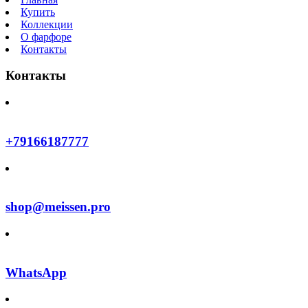
Купить
Коллекции
О фарфоре
Контакты
Контакты
+79166187777
shop@meissen.pro
WhatsApp