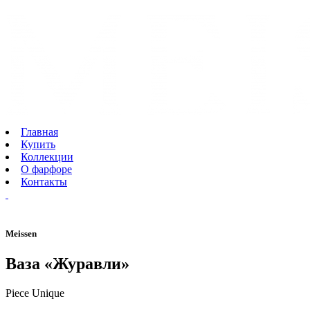
Главная
Купить
Коллекции
О фарфоре
Контакты
Meissen
Ваза «Журавли»
Piece Unique