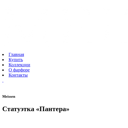
Главная
Купить
Коллекции
О фарфоре
Контакты
Meissen
Статуэтка «Пантера»