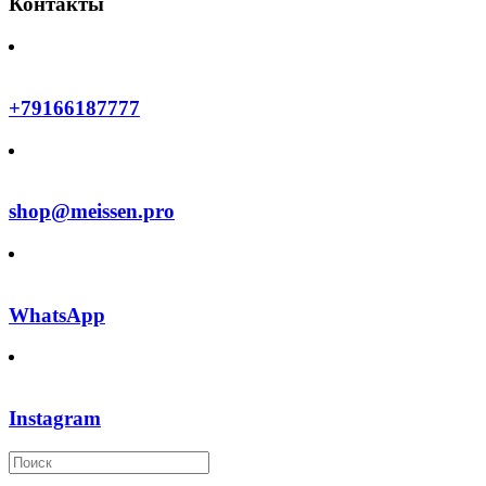
Контакты
+79166187777
shop@meissen.pro
WhatsApp
Instagram