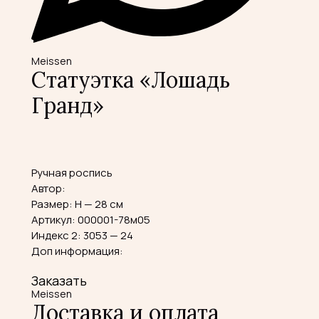
Meissen
Статуэтка «Лошадь
Гранд»
Ручная роспись
Автор:
Размер: H — 28 см
Артикул: 000001-78м05
Индекс 2: 3053 — 24
Доп информация:
Заказать
Meissen
Доставка и оплата