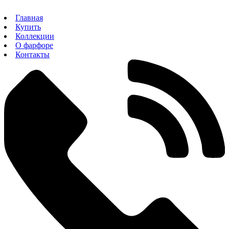
Главная
Купить
Коллекции
О фарфоре
Контакты