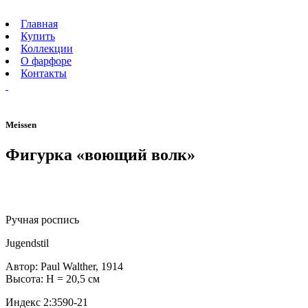
Главная
Купить
Коллекции
О фарфоре
Контакты
Meissen
Фигурка «воющий волк»
Ручная роспись
Jugendstil
Автор: Paul Walther, 1914
Высота: H = 20,5 см
Индекс 2:3590-21