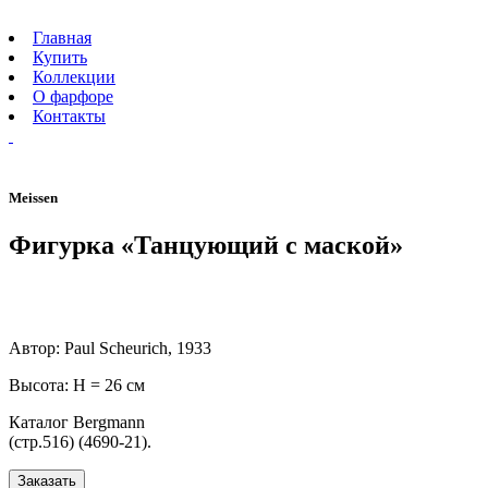
Главная
Купить
Коллекции
О фарфоре
Контакты
Meissen
Фигурка «Танцующий с маской»
Автор: Paul Scheurich, 1933
Высота: H = 26 см
Каталог Bergmann
(стр.516) (4690-21).
Заказать