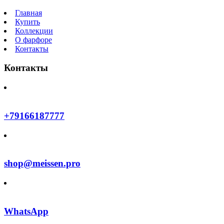
Главная
Купить
Коллекции
О фарфоре
Контакты
Контакты
+79166187777
shop@meissen.pro
WhatsApp