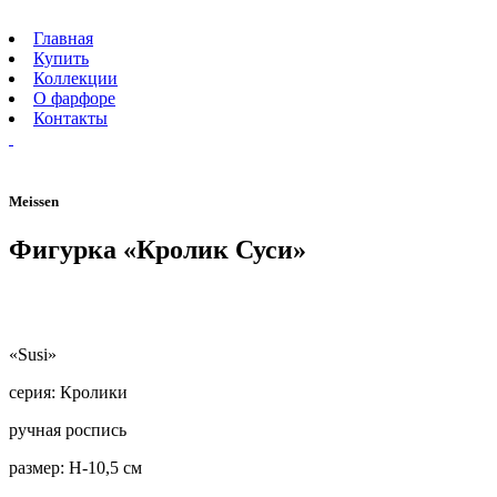
Главная
Купить
Коллекции
О фарфоре
Контакты
Meissen
Фигурка «Кролик Суси»
«Susi»
серия: Кролики
ручная роспись
размер: H-10,5 см