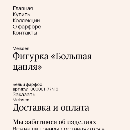
Главная
Купить
Коллекции
О фарфоре
Контакты
Meissen
Фигурка «Большая
цапля»
Белый фарфор.
артикул :000001-77416
Заказать
Meissen
Доставка и оплата
Мы заботимся об изделиях
Все наши товары доставляются в